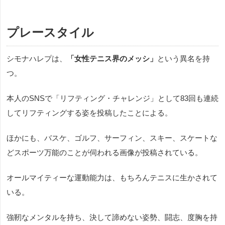
プレースタイル
シモナハレプは、
「女性テニス界のメッシ」
という異名を持
つ。
本人のSNSで「リフティング・チャレンジ」として83回も連続
してリフティングする姿を投稿したことによる。
ほかにも、バスケ、ゴルフ、サーフィン、スキー、スケートな
どスポーツ万能のことが伺われる画像が投稿されている。
オールマイティーな運動能力は、もちろんテニスに生かされて
いる。
強靭なメンタルを持ち、決して諦めない姿勢、闘志、度胸を持