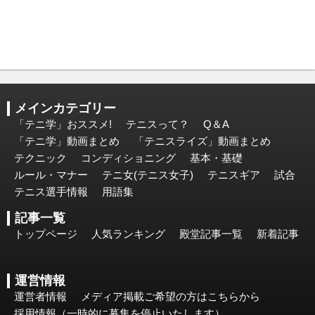
メインカテゴリー
「テニ学」おススメ!
テニスって？
Q＆A
「テニ学」動画まとめ
「テニスライズ」動画まとめ
テクニック
コンディショニング
基本・基礎
ルール・マナー
テニ女(テニス女子)
テニスギア
試合
テニス選手情報
用語集
記事一覧
トップページ
人気ランキング
殿堂記事一覧
新着記事
運営情報
運営者情報
メディア掲載ご希望の方はこちらから
採用情報（一時的に募集を停止いたします）