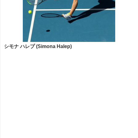
シモナ ハレプ (Simona Halep)