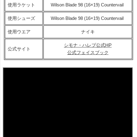
使用ラケット
Wilson Blade 98 (16×19) Countervail
使用シューズ
Wilson Blade 98 (16×19) Countervail
使用ウエア
ナイキ
シモナ・ハレプ公式HP
公式サイト
公式フェイスブック