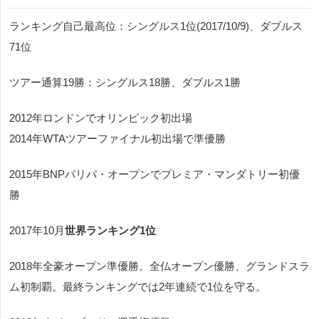
ランキング自己最高位：シングルス1位(2017/10/9)、ダブルス
71位
ツアー通算19勝：シングルス18勝、ダブルス1勝
2012年ロンドンでオリンピック初出場
2014年WTAツアーファイナル初出場で準優勝
2015年BNPパリバ・オープンでプレミア
・マンダトリー
初優
勝
2017年10月
世界ランキング1位
2018年全豪オープン準優勝。全仏オープン優勝、グランドスラ
ム初制覇。
最終ランキングでは2年連続で1位を守る。