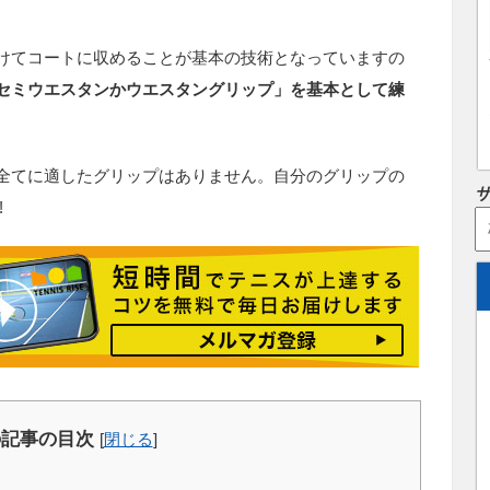
けてコートに収めることが基本の技術となっていますの
セミウエスタンかウエスタングリップ」を基本として練
全てに適したグリップはありません。自分のグリップの
!
の記事の目次
[
閉じる
]