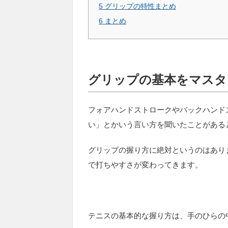
5
グリップの特性まとめ
6
まとめ
グリップの基本をマスタ
フォアハンドストロークやバックハンド
い」とかいう言い方を聞いたことがある
グリップの握り方に絶対というのはあり
で打ちやすさが変わってきます。
テニスの基本的な握り方は、
手のひらの