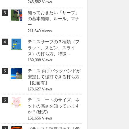
243,582 Views
知っておきたい「サーブ」
の基本知識、ルール、マナ
ー
211,640 Views
テニスサーブの３種類（フ
ラット、スピン、スライ
ス）の打ち方、特徴...
189,398 Views
テニス 両手バックハンドが
安定して強打できる打ち方
【動画有】
178,627 Views
テニスコートのサイズ、ネ
ットの高さを知っています
か？(硬式)
151,656 Views
バランスを調整できる「鉛