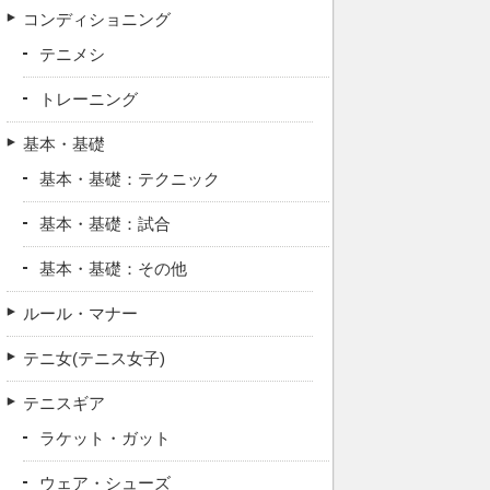
コンディショニング
テニメシ
トレーニング
基本・基礎
基本・基礎：テクニック
基本・基礎：試合
基本・基礎：その他
ルール・マナー
テニ女(テニス女子)
テニスギア
ラケット・ガット
ウェア・シューズ