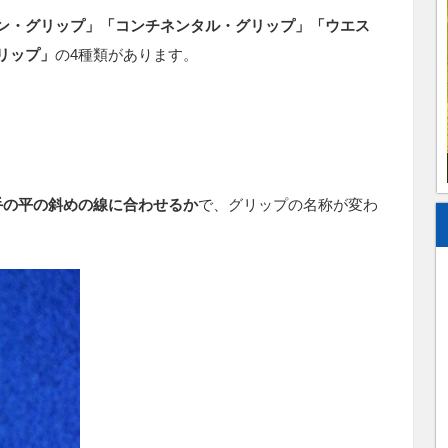
ン・グリップ」「コンチネンタル・グリップ」「ウエス
リップ」
の
4
種類があります。
手の平の斜めの線に合わせるか
で、グリップの名称が変わ