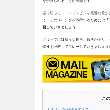
をかけられることが可能です。
振り切って、トップスピンを最適な量か
で、そのスイングを体得するためには
「
習していきましょう
。
グリップには様々な長所、短所があり、
特性を理解してプレーしていきましょう
!
こ
1
グリップの基本をマスター