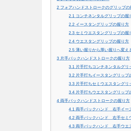
2
フォアハンドストロークのグリップの
2.1
コンチネンタルグリップの握
2.2
イースタングリップの握り方
2.3
セミウエスタングリップの握
2.4
ウエスタングリップの握り方
2.5
薄い握りから厚い握りへ変え
3
片手バックハンドストロークの握り方
3.1
片手打ちコンチネンタルグリ
3.2
片手打ちイースタングリップ
3.3
片手打ちセミウエスタングリ
3.4
片手打ちウエスタングリップ
4
両手バックハンドストロークの握り方
4.1
両手バックハンド 右手イー
4.2
両手バックハンド 右手セミ
4.3
両手バックハンド 右手ウエ