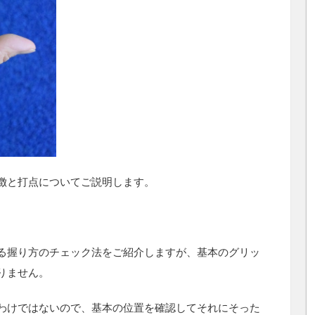
徴と打点についてご説明します。
る握り方のチェック法をご紹介しますが、基本のグリッ
りません。
わけではないので、基本の位置を確認してそれにそった