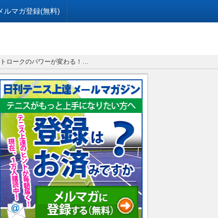
メルマガ登録(無料)
ストロークのパワーが変わる！…