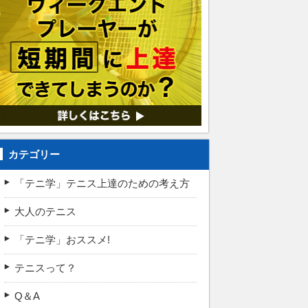
カテゴリー
「テニ学」テニス上達のための考え方
大人のテニス
「テニ学」おススメ!
テニスって？
Q＆A