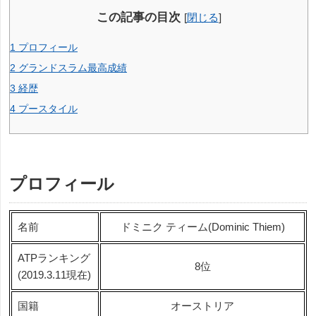
この記事の目次
[
閉じる
]
1
プロフィール
2
グランドスラム最高成績
3
経歴
4
プースタイル
プロフィール
名前
ドミニク ティーム(Dominic Thiem)
ATPランキング
8位
(2019.3.11現在)
国籍
オーストリア