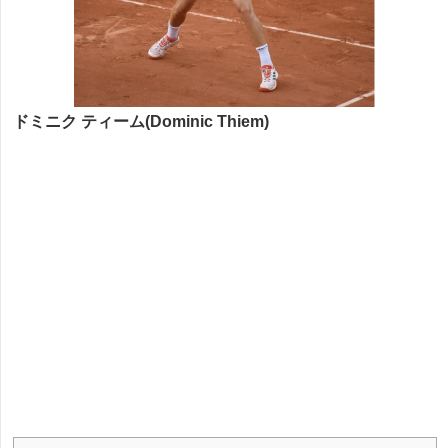
ドミニク ティーム(Dominic Thiem)