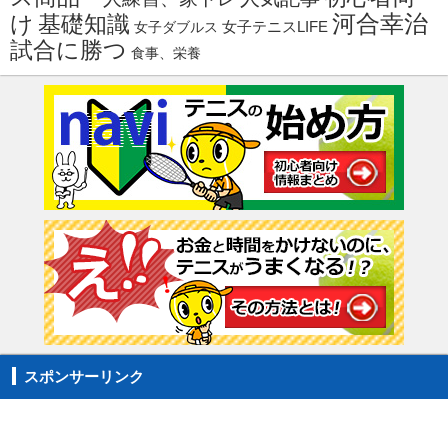
河合幸治
け
基礎知識
女子ダブルス
女子テニスLIFE
試合に勝つ
食事、栄養
スポンサーリンク