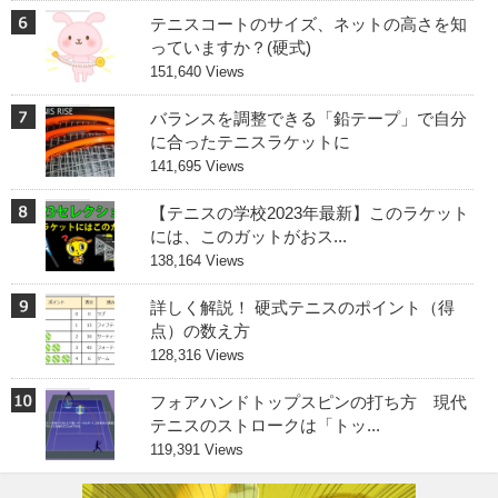
テニスコートのサイズ、ネットの高さを知
っていますか？(硬式)
151,640 Views
バランスを調整できる「鉛テープ」で自分
に合ったテニスラケットに
141,695 Views
【テニスの学校2023年最新】このラケット
には、このガットがおス...
138,164 Views
詳しく解説！ 硬式テニスのポイント（得
点）の数え方
128,316 Views
フォアハンドトップスピンの打ち方 現代
テニスのストロークは「トッ...
119,391 Views