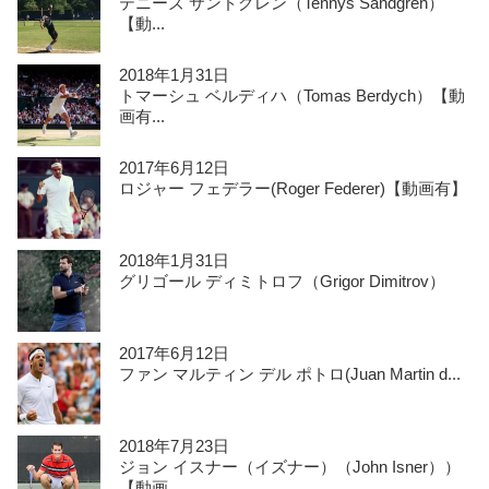
テニーズ サンドグレン（Tennys Sandgren）
【動...
2018年1月31日
トマーシュ ベルディハ（Tomas Berdych）【動
画有...
2017年6月12日
ロジャー フェデラー(Roger Federer)【動画有】
2018年1月31日
グリゴール ディミトロフ（Grigor Dimitrov）
2017年6月12日
ファン マルティン デル ポトロ(Juan Martin d...
2018年7月23日
ジョン イスナー（イズナー）（John Isner））
【動画...