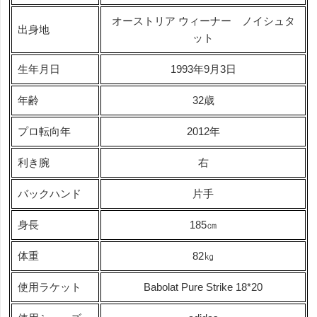
オーストリア ウィーナー ノイシュタ
出身地
ット
生年月日
1993年9月3日
年齢
32歳
プロ転向年
2012年
利き腕
右
バックハンド
片手
身長
185㎝
体重
82㎏
使用ラケット
Babolat Pure Strike 18*20