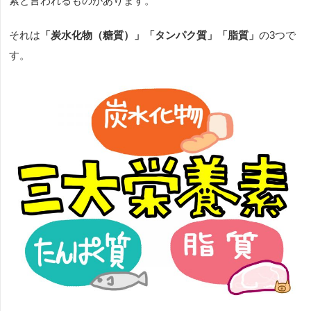
素と言われるものがあります。
それは
「炭水化物（糖質）」「タンパク質」「脂質」
の
3
つで
す。