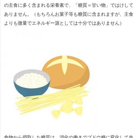
の主食に多く含まれる栄養素で、「糖質＝甘い物」ではけして
ありません。（もちろんお菓子等も糖質に含まれますが、主食
よりも微量でエネルギー源としては十分ではありません）
食物から摂取した糖質は、消化の働きでブドウ糖に変化して血