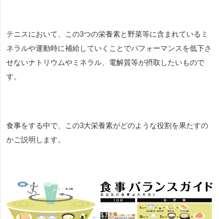
テニスにおいて、この
3
つの栄養素と野菜等に含まれているミ
ネラルや運動時に補給していくことでパフォーマンスを低下さ
せないナトリウムやミネラル、電解質等が摂取したいもので
す。
食事をする中で、この
3
大栄養素がどのような役割を果たすの
かご説明します。