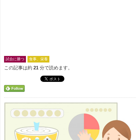
試合に勝つ
食事、栄養
この記事は約
21
分で読めます。