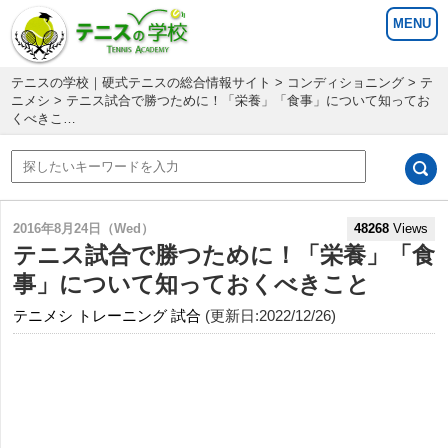
テニスの学校｜硬式テニスの総合情報サイト
>
コンディショニング
>
テ
ニメシ
> テニス試合で勝つために！「栄養」「食事」について知ってお
くべきこ…
2016年8月24日（Wed）
48268
Views
テニス試合で勝つために！「栄養」「食
事」について知っておくべきこと
テニメシ
トレーニング
試合
(更新日:2022/12/26)