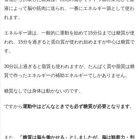
液によって脳や筋肉に送られ、一番にエネルギー源として使わ
れます。
エネルギー源は、一般的に運動を始めて
15
分位までは糖質が使
われ、
15
分を過ぎると蛋白質が使われ始めますが中心は糖質で
す。
30
分以上過ぎると脂質も使われますが、たんぱく質や脂質は糖
質で作ったエネルギーの補助エネルギーでしかありません。
糖質なしでは身体は動かないのです。
ですから
運動中はどんなときでも必ず糖質が必要となります
。
また、
「糖質は脳を働かせる」としましたが、脳は観察力・判