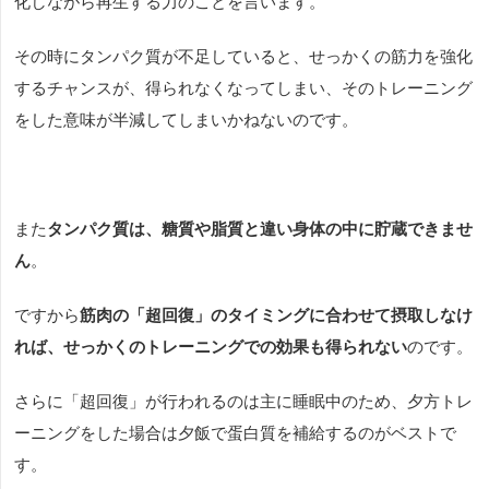
化しながら再生する力のことを言います。
その時にタンパク質が不足していると、せっかくの筋力を強化
するチャンスが、得られなくなってしまい、そのトレーニング
をした意味が半減してしまいかねないのです。
また
タンパク質は、糖質や脂質と違い身体の中に貯蔵できませ
ん
。
ですから
筋肉の「超回復」のタイミングに合わせて摂取しなけ
れば、せっかくのトレーニングでの効果も得られない
のです。
さらに「超回復」が行われるのは主に睡眠中のため、夕方トレ
ーニングをした場合は夕飯で蛋白質を補給するのがベストで
す。