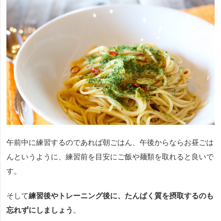
午前中に練習するのであれば朝ごはん、午後からならお昼ごは
んというように、練習前を目安にご飯や麺類を取れると良いで
す。
そして
練習後やトレーニング後に、たんぱく質を摂取するのも
忘れずにしましょう
。