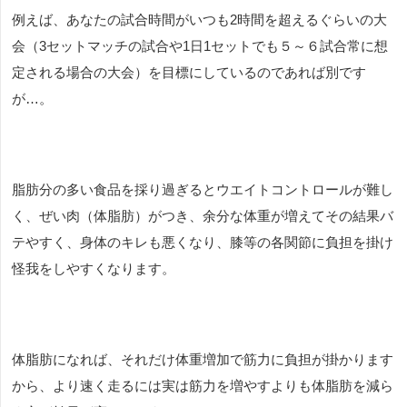
例えば、あなたの試合時間がいつも
2
時間を超えるぐらいの大
会（
3
セットマッチの試合や
1
日
1
セットでも５～６試合常に想
定される場合の大会）を目標にしているのであれば別です
が…。
脂肪分の多い食品を採り過ぎるとウエイトコントロールが難し
く、ぜい肉（体脂肪）がつき、余分な体重が増えてその結果バ
テやすく、身体のキレも悪くなり、膝等の各関節に負担を掛け
怪我をしやすくなります。
体脂肪になれば、それだけ体重増加で筋力に負担が掛かります
から、より速く走るには実は筋力を増やすよりも体脂肪を減ら