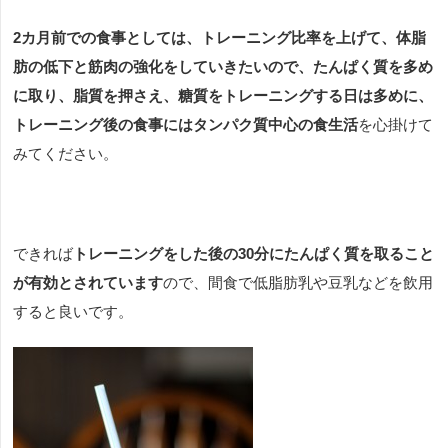
2カ月前での食事としては、トレーニング比率を上げて、体脂
肪の低下と筋肉の強化をしていきたいので、たんぱく質を多め
に取り、脂質を押さえ、糖質をトレーニングする日は多めに、
トレーニング後の食事にはタンパク質中心の食生活
を心掛けて
みてください。
できれば
トレーニングをした後の30分にたんぱく質を取ること
が有効とされています
ので、間食で低脂肪乳や豆乳などを飲用
すると良いです。