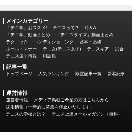
メインカテゴリー
「テニ学」おススメ!
テニスって？
Q＆A
「テニ学」動画まとめ
「テニスライズ」動画まとめ
テクニック
コンディショニング
基本・基礎
ルール・マナー
テニ女(テニス女子)
テニスギア
試合
テニス選手情報
用語集
記事一覧
トップページ
人気ランキング
殿堂記事一覧
新着記事
運営情報
運営者情報
メディア掲載ご希望の方はこちらから
採用情報（一時的に募集を停止いたします）
テニスの学校とは？
テニス上達メールマガジン（無料）