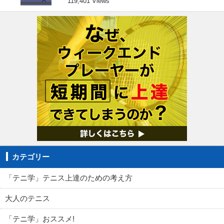
119,401 Views
カテゴリー
「テニ学」テニス上達のための考え方
大人のテニス
「テニ学」おススメ!