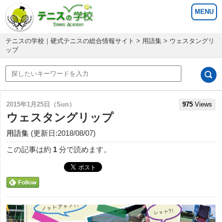
テニスの学校｜硬式テニスの総合情報サイト
>
用語集
> ウェスタングリ
ップ
2015年1月25日（Sun）
975
Views
ウェスタングリップ
用語集
(更新日:2018/08/07)
この記事は約
1
分で読めます。