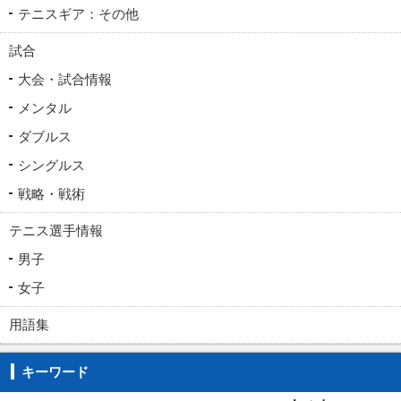
テニスギア：その他
試合
大会・試合情報
メンタル
ダブルス
シングルス
戦略・戦術
テニス選手情報
男子
女子
用語集
キーワード