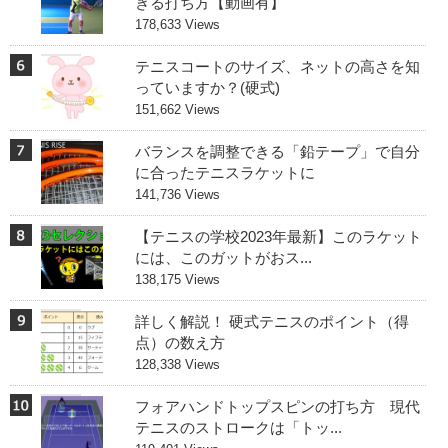
きる打ち方【動画有】
178,633 Views
テニスコートのサイズ、ネットの高さを知
っていますか？(硬式)
151,662 Views
バランスを調整できる「鉛テープ」で自分
に合ったテニスラケットに
141,736 Views
【テニスの学校2023年最新】このラケット
には、このガットがおス...
138,175 Views
詳しく解説！ 硬式テニスのポイント（得
点）の数え方
128,338 Views
フォアハンドトップスピンの打ち方 現代
テニスのストロークは「トッ...