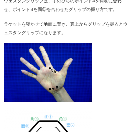
ウェスタングリップは、手のひらのポイント
A
を角④に合わ
せ、ポイント
B
を面⑤を合わせたグリップの握り方です。
ラケットを寝かせて地面に置き、真上からグリップを握るとウ
ェスタングリップになります。