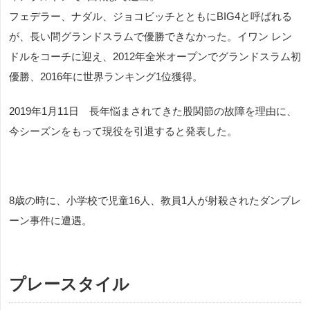
フェデラー、ナダル、ジョコビッチとともにBIG4と呼ばれる
が、長い間グランドスラムで優勝できなかった。イワン レン
ドルをコーチに迎え、2012年全米オープンでグランドスラム初
優勝、2016年に世界ランキング1位獲得。
2019年1月11日 長年悩まされてきた股関節の故障を理由に、
今シーズンをもって現役を引退すると発表した。
8歳の時に、小学校で児童16人、教員1人が射殺されたダンブレ
ーン事件に遭遇。
プレースタイル