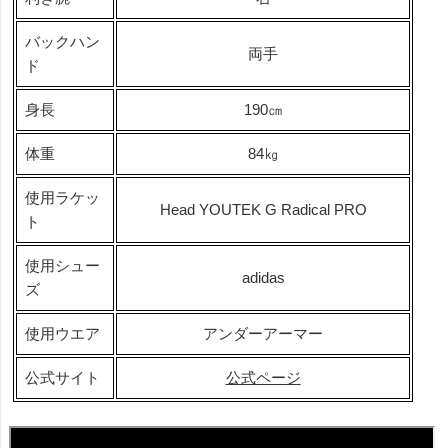
バックハン
両手
ド
身長
190㎝
体重
84㎏
使用ラケッ
Head YOUTEK G Radical PRO
ト
使用シュー
adidas
ズ
使用ウエア
アンダーアーマー
公式サイト
公式ページ