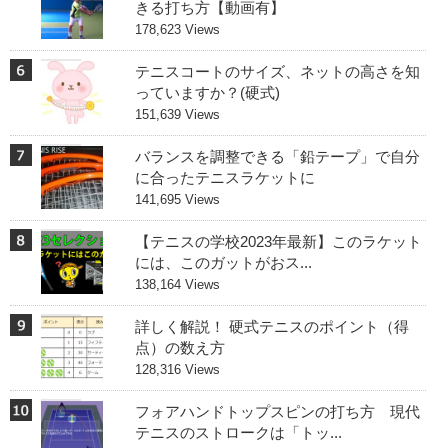
きる打ち方【動画有】
178,623 Views
テニスコートのサイズ、ネットの高さを知
っていますか？(硬式)
151,639 Views
バランスを調整できる「鉛テープ」で自分
に合ったテニスラケットに
141,695 Views
【テニスの学校2023年最新】このラケット
には、このガットがおス...
138,164 Views
詳しく解説！ 硬式テニスのポイント（得
点）の数え方
128,316 Views
フォアハンドトップスピンの打ち方 現代
テニスのストロークは「トッ...