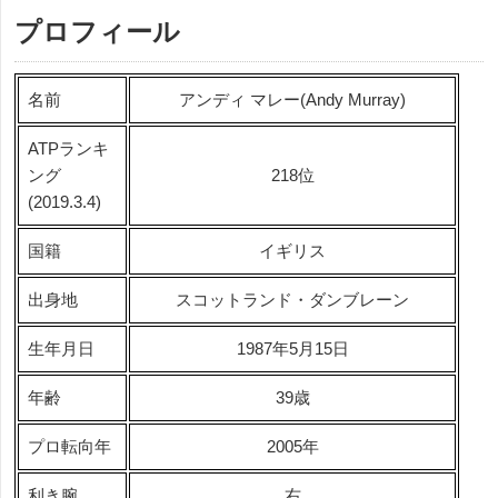
プロフィール
名前
アンディ マレー(Andy Murray)
ATPランキ
ング
218位
(2019.3.4)
国籍
イギリス
出身地
スコットランド・ダンブレーン
生年月日
1987年5月15日
年齢
39歳
プロ転向年
2005年
利き腕
右