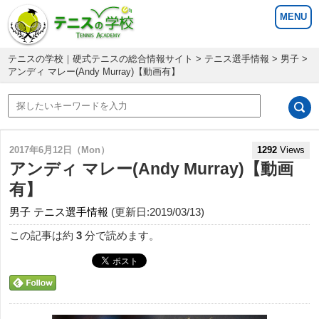
テニスの学校｜硬式テニスの総合情報サイト
>
テニス選手情報
>
男子
>
アンディ マレー(Andy Murray)【動画有】
2017年6月12日（Mon）
1292
Views
アンディ マレー(Andy Murray)【動画
有】
男子
テニス選手情報
(更新日:2019/03/13)
この記事は約
3
分で読めます。