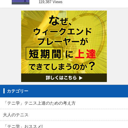
119,387 Views
カテゴリー
「テニ学」テニス上達のための考え方
大人のテニス
「テニ学」おススメ!