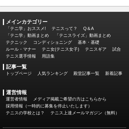
メインカテゴリー
「テニ学」おススメ!
テニスって？
Q＆A
「テニ学」動画まとめ
「テニスライズ」動画まとめ
テクニック
コンディショニング
基本・基礎
ルール・マナー
テニ女(テニス女子)
テニスギア
試合
テニス選手情報
用語集
記事一覧
トップページ
人気ランキング
殿堂記事一覧
新着記事
運営情報
運営者情報
メディア掲載ご希望の方はこちらから
採用情報（一時的に募集を停止いたします）
テニスの学校とは？
テニス上達メールマガジン（無料）