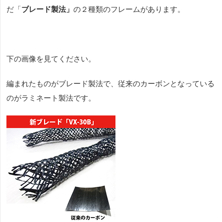
だ「
ブレード製法」
の２種類のフレームがあります。
下の画像を見てください。
編まれたものがブレード製法で、従来のカーボンとなっている
のがラミネート製法です。