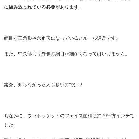
に編み込まれている必要があります
。
網目が三角形や六角形になっているとルール違反です。
また、中央部より外側の網目が細かくなってはいけません。
案外、知らなかった人も多いのでは？
ちなみに、ウッドラケットのフェイス面積は約
70
平方インチで
した。