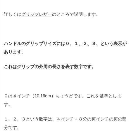
詳しくは
グリップレザー
のところで説明します。
ハンドルのグリップサイズには０、１、２、３、という表示が
あります
。
これはグリップの外周の長さを表す数字です。
０は４インチ（
10.16cm
）ちょうどです。これを基準としま
す。
１、２、３という数字は、４インチ＋８分の何インチの何の部
分です。