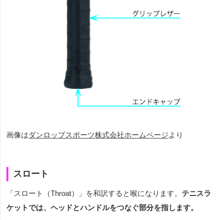
画像は
ダンロップスポーツ株式会社ホームページ
より
スロート
「スロート（
Throat
）」を和訳すると喉になります。
テニスラ
ケットでは、ヘッドとハンドルをつなぐ部分を指します。