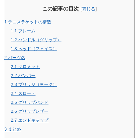
この記事の目次
[
閉じる
]
1
テニスラケットの構造
1.1
フレーム
1.2
ハンドル（グリップ）
1.3
ヘッド（フェイス）
2
パーツ名
2.1
グロメット
2.2
バンパー
2.3
ブリッジ（ヨーク）
2.4
スロート
2.5
グリップバンド
2.6
グリップレザー
2.7
エンドキャップ
3
まとめ