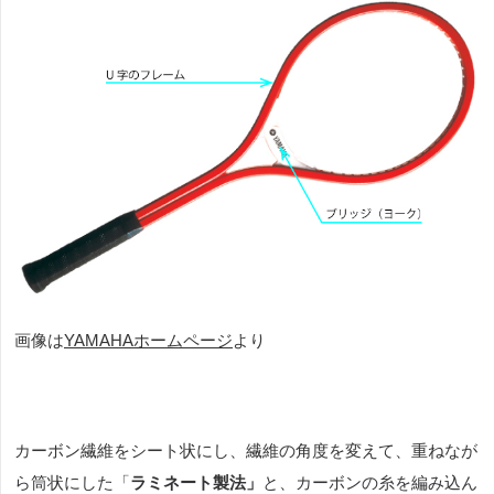
画像は
YAMAHA
ホームページ
より
カーボン繊維をシート状にし、繊維の角度を変えて、重ねなが
ら筒状にした「
ラミネート製法」
と、カーボンの糸を編み込ん