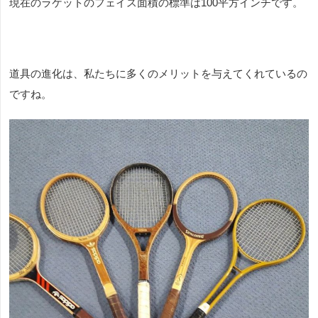
現在のラケットのフェイス面積の標準は
100
平方インチです。
道具の進化は、私たちに多くのメリットを与えてくれているの
ですね。