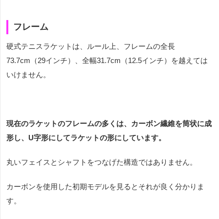
フレーム
硬式テニスラケットは、ルール上、フレームの全長
73.7cm
（
29
インチ）、全幅
31.7cm
（
12.5
インチ）を越えては
いけません。
現在のラケットのフレームの多くは、カーボン繊維を筒状に成
形し、U字形にしてラケットの形にしています。
丸いフェイスとシャフトをつなげた構造ではありません。
カーボンを使用した初期モデルを見るとそれが良く分かりま
す。