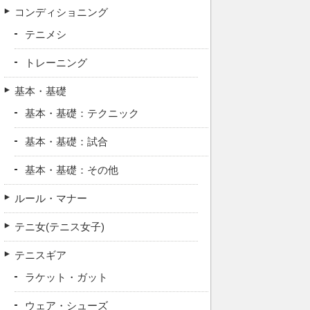
コンディショニング
テニメシ
トレーニング
基本・基礎
基本・基礎：テクニック
基本・基礎：試合
基本・基礎：その他
ルール・マナー
テニ女(テニス女子)
テニスギア
ラケット・ガット
ウェア・シューズ