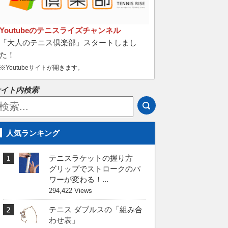
Youtubeのテニスライズチャンネル
「大人のテニス倶楽部」スタートしまし
た！
※Youtubeサイトが開きます。
サイト内検索
人気ランキング
テニスラケットの握り方
グリップでストロークのパ
ワーが変わる！...
294,422 Views
テニス ダブルスの「組み合
わせ表」