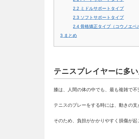
2.2
ミドルサポートタイプ
2.3
ソフトサポートタイプ
2.4
骨格矯正タイプ（コウノエベ
3
まとめ
テニスプレイヤーに多い
膝は、人間の体の中でも、最も複雑で不
テニスのプレーをする時には、動きの支
そのため、負担がかかりやすく損傷が起