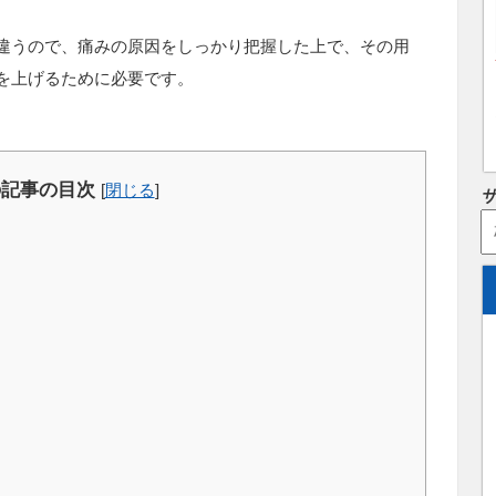
違うので、痛みの原因をしっかり把握した上で、その用
を上げるために必要です。
の記事の目次
[
閉じる
]