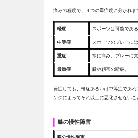
痛みの程度で、４つの重症度に分かれま
軽症
スポーツは可能であ
中等症
スポーツのプレーに
重症
常に痛み、プレーに
最重症
腱や靱帯の断裂。
発症しても、軽症あるいは中等症であれ
ングによってそれ以上に悪化させないこ
膝の慢性障害
膝の慢性障害