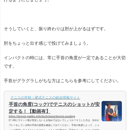
そうしていくと、振り終わりは肘が上がるはずです。
肘をちょっと出す感じで投げてみましょう。
インパクトの時には、常に手首の角度が一定であることが大切
です。
手首がグラグラしがちな方はこちらを参考にしてください。
テニスの学校｜硬式テニスの総合情報サイト
手首の角度(コック)でテニスのショットが安
定する！【動画有】
https://tennis-gakko.info/technique/tennis-cocking
打つ時にラケット面が安定しないとお悩みではないでしょうか？そうした方は、自分が
プレーをしている時の手首の状態を確認してみてください。手首の角度によって、ショ