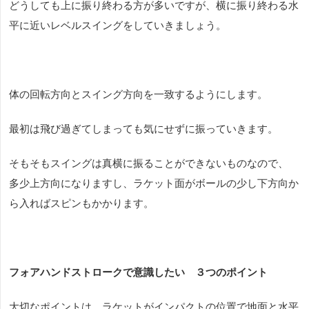
どうしても上に振り終わる方が多いですが、横に振り終わる水
平に近いレベルスイングをしていきましょう。
体の回転方向とスイング方向を一致するようにします。
最初は飛び過ぎてしまっても気にせずに振っていきます。
そもそもスイングは真横に振ることができないものなので、
多少上方向になりますし、ラケット面がボールの少し下方向か
ら入ればスピンもかかります。
フォアハンドストロークで意識したい ３つのポイント
大切なポイントは、ラケットがインパクトの位置で地面と水平