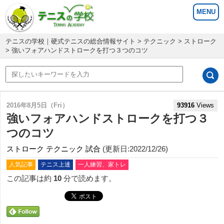
テニスの学校｜硬式テニスの総合情報サイト
>
テクニック
>
ストローク
> 強いフォアハンドストロークを打つ３つのコツ
2016年8月5日（Fri）
93916
Views
強いフォアハンドストロークを打つ３
つのコツ
ストローク
テクニック
試合
(更新日:2022/12/26)
人気記事
テニス上達
一人練習、家トレ
この記事は約
10
分で読めます。