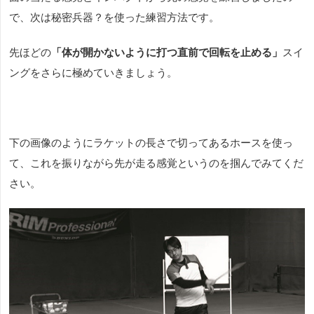
で、次は秘密兵器？を使った練習方法です。
先ほどの
「体が開かないように打つ直前で回転を止める」
スイ
ングをさらに極めていきましょう。
下の画像のようにラケットの長さで切ってあるホースを使っ
て、これを振りながら先が走る感覚というのを掴んでみてくだ
さい。