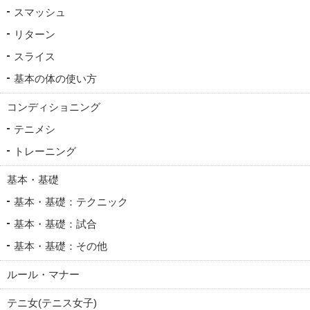
スマッシュ
リターン
スライス
基本の体の使い方
コンディショニング
テニメシ
トレーニング
基本・基礎
基本・基礎：テクニック
基本・基礎：試合
基本・基礎：その他
ルール・マナー
テニ女(テニス女子)