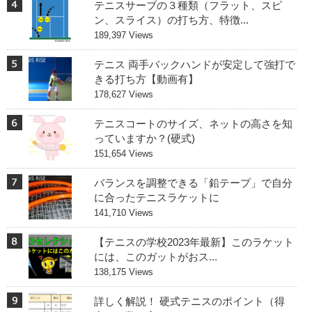
テニスサーブの３種類（フラット、スピ
ン、スライス）の打ち方、特徴...
189,397 Views
テニス 両手バックハンドが安定して強打で
きる打ち方【動画有】
178,627 Views
テニスコートのサイズ、ネットの高さを知
っていますか？(硬式)
151,654 Views
バランスを調整できる「鉛テープ」で自分
に合ったテニスラケットに
141,710 Views
【テニスの学校2023年最新】このラケット
には、このガットがおス...
138,175 Views
詳しく解説！ 硬式テニスのポイント（得