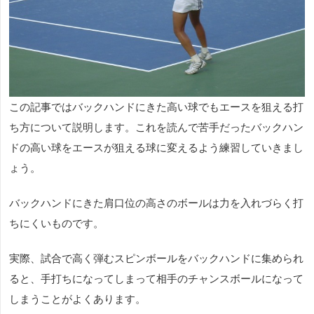
この記事ではバックハンドにきた高い球でもエースを狙える打
ち方について説明します。これを読んで苦手だったバックハン
ドの高い球をエースが狙える球に変えるよう練習していきまし
ょう。
バックハンドにきた肩口位の高さのボールは力を入れづらく打
ちにくいものです。
実際、試合で高く弾むスピンボールをバックハンドに集められ
ると、手打ちになってしまって相手のチャンスボールになって
しまうことがよくあります。