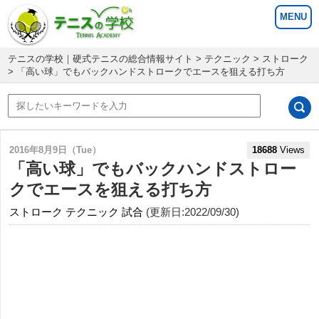
テニスの学校｜硬式テニスの総合情報サイト
>
テクニック
>
ストローク
> 「高い球」でもバックハンドストロークでエースを狙える打ち方
2016年8月9日（Tue）
18688
Views
「高い球」でもバックハンドストロー
クでエースを狙える打ち方
ストローク
テクニック
試合
(更新日:2022/09/30)