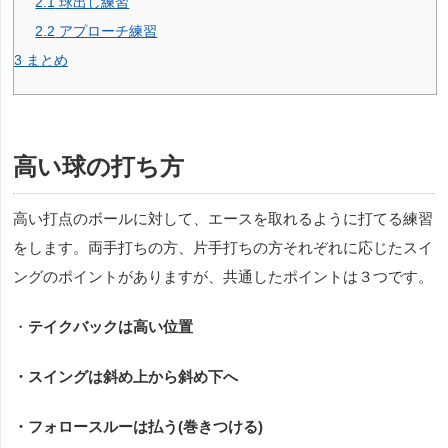
2.1
球出し練習
2.2
アプローチ練習
3
まとめ
高い球の打ち方
高い打点のボールに対して、エースを取れるように打てる練習
をします。両手打ちの方、片手打ちの方それぞれに応じたスイ
ングのポイントがありますが、共通したポイントは３つです。
・
テイクバックは高い位置
・スイングは斜め上から斜め下へ
・フォロースルーは払う(巻きつける)