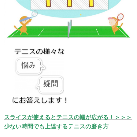
スライスが使えるとテニスの幅が広がる！＞＞＞
少ない時間でも上達するテニスの磨き方