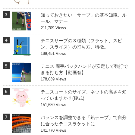
知っておきたい「サーブ」の基本知識、ル
ール、マナー
211,709 Views
テニスサーブの３種類（フラット、スピ
ン、スライス）の打ち方、特徴...
189,451 Views
テニス 両手バックハンドが安定して強打で
きる打ち方【動画有】
178,639 Views
テニスコートのサイズ、ネットの高さを知
っていますか？(硬式)
151,680 Views
バランスを調整できる「鉛テープ」で自分
に合ったテニスラケットに
141,770 Views