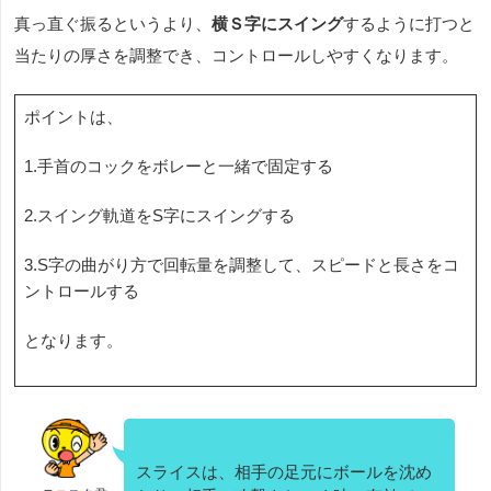
真っ直ぐ振るというより、
横Ｓ字にスイング
するように打つと
当たりの厚さを調整でき、コントロールしやすくなります。
ポイントは、
1.手首のコックをボレーと一緒で固定する
2.スイング軌道を
S
字にスイングする
3.S字の曲がり方で回転量を調整して、スピードと長さをコ
ントロールする
となります。
スライスは、相手の足元にボールを沈め