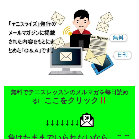
無料でテニスレッスンのメルマガを毎日読め
ここをクリック
る
!
↓↓↓↓↓↓↓
負けたままでいられないなら、ここ