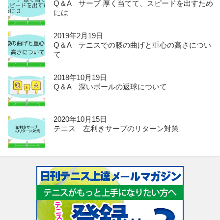
Q＆A サーブ 厚く当てて、スピードを出すため
には
2019年2月19日
Q＆A テニスでの膝の曲げと重心の高さについ
て
2018年10月19日
Q＆A 深いボールの返球について
2020年10月15日
テニス 左利きサーブのリターン対策