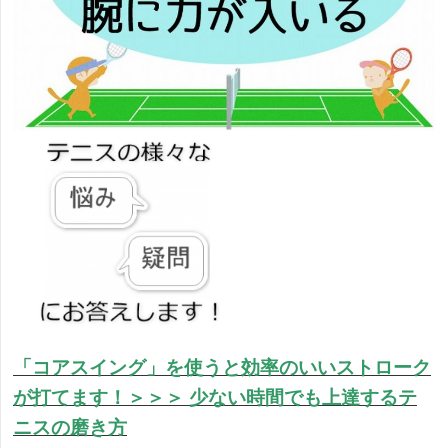
「コアスイング」を使うと効率のいいストローク
が打てます！＞＞＞
少ない時間でも上達するテ
ニスの磨き方