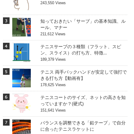
243,550 Views
知っておきたい「サーブ」の基本知識、ル
ール、マナー
211,612 Views
テニスサーブの３種類（フラット、スピ
ン、スライス）の打ち方、特徴...
189,379 Views
テニス 両手バックハンドが安定して強打で
きる打ち方【動画有】
178,625 Views
テニスコートのサイズ、ネットの高さを知
っていますか？(硬式)
151,641 Views
バランスを調整できる「鉛テープ」で自分
に合ったテニスラケットに