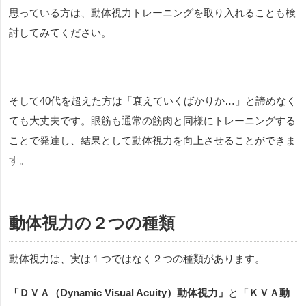
思っている方は、動体視力トレーニングを取り入れることも検
討してみてください。
そして
40
代を超えた方は「衰えていくばかりか…」と諦めなく
ても大丈夫です。眼筋も通常の筋肉と同様にトレーニングする
ことで発達し、結果として動体視力を向上させることができま
す。
動体視力の２つの種類
動体視力は、実は１つではなく２つの種類があります。
「ＤＶＡ（
Dynamic Visual Acuity
）動体視力」
と
「ＫＶＡ動