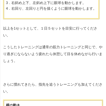
3
．右斜め上下、左斜め上下に眼球を動かします。
4
．右回り、左回りと円を描くように眼球を動かします。
以上を
1
セットとして、１日５セットを目安に行ってくださ
い。
こうしたトレーニングは通常の筋力トレーニングと同じで、や
り過ぎにならないよう疲れたら休憩して目を休めながら行いま
しょう。
さらに慣れてきたら、指先を追うトレーニングも加えてくださ
い。
横の動き