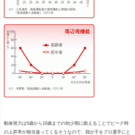
動体視力は
5
歳から
10
歳までの幼少期に鍛えることでピーク時
の上昇率が相当違ってくるそうなので、我が子をプロ選手にと