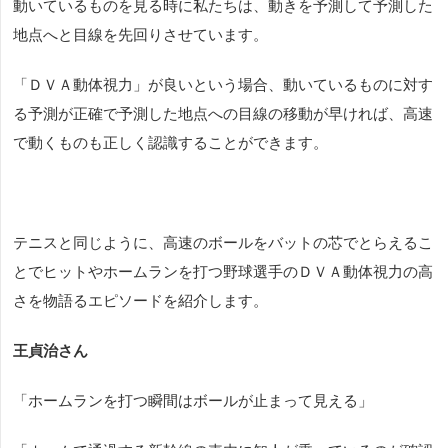
動いているものを見る時に私たちは、動きを予測して予測した
地点へと目線を先回りさせています。
「ＤＶＡ動体視力」が良いという場合、動いているものに対す
る予測が正確で予測した地点への目線の移動が早ければ、高速
で動くものも正しく認識することができます。
テニスと同じように、高速のボールをバットの芯でとらえるこ
とでヒットやホームランを打つ野球選手のＤＶＡ動体視力の高
さを物語るエピソードを紹介します。
王貞治さん
「ホームランを打つ瞬間はボールが止まって見える」