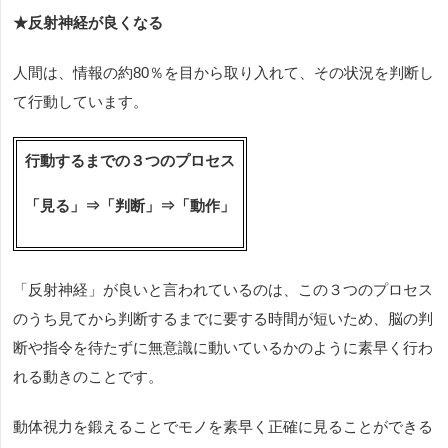
★反射神経が良くなる
人間は、情報の約
80
％を目から取り入れて、その状況を判断し
て行動しています。
行動するまでの３つのプロセス
「見る」⇒「判断」⇒「動作」
「反射神経」が良いと言われているのは、この３つのプロセス
のうち見てから判断するまでに要する時間が短いため、脳の判
断や指令を待たずに無意識に動いているかのように素早く行わ
れる動きのことです。
動体視力を鍛えることでモノを素早く正確に見ることができる