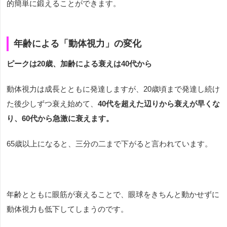
的簡単に鍛えることができます。
年齢による「動体視力」の変化
ピークは
20
歳、加齢による衰えは
40
代から
動体視力は成長とともに発達しますが、
20
歳頃まで発達し続け
た後少しずつ衰え始めて、
40
代を超えた辺りから衰えが早くな
り、
60
代から急激に衰えます。
65歳以上になると、三分の二まで下がると言われています。
年齢とともに眼筋が衰えることで、眼球をきちんと動かせずに
動体視力も低下してしまうのです。