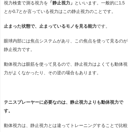
視力検査で測る視力を
「静止視力」
といいます。一般的に
1.5
とか
0.7
とか言っている視力はこの静止視力のことです。
止まった状態で、止まっているモノを見る能力
です。
眼球内部には焦点システムがあり、この焦点を使って見るのが
静止視力です。
動体視力は眼筋を使って見るので、静止視力はよくても動体視
力がよくなかったり、その逆の場合もあります。
テニスプレーヤーに必要なのは、静止視力よりも動体視力で
す。
動体視力は、静止視力とは違ってトレーニングすることで比較