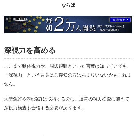
ならば
深視力を高める
ここまで動体視力や、周辺視野といった言葉は知っていても、
「深視力」という言葉はご存知の方はあまりいないかもしれま
せん。
大型免許や
2
種免許は取得するのに、通常の視力検査に加えて
深視力検査も合格する必要があります。