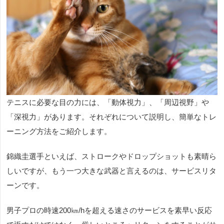
テニスに必要な目の力には、「動体視力」、「周辺視野」や
「深視力」があります。それぞれについて説明し、簡単なトレ
ーニング方法をご紹介します。
錦織圭選手といえば、ストロークやドロップショットも素晴ら
しいですが、もう一つ大きな武器と言えるのは、サービスリタ
ーンです。
男子プロの時速
200
㎞
/h
を超える速さのサービスを素早い反応