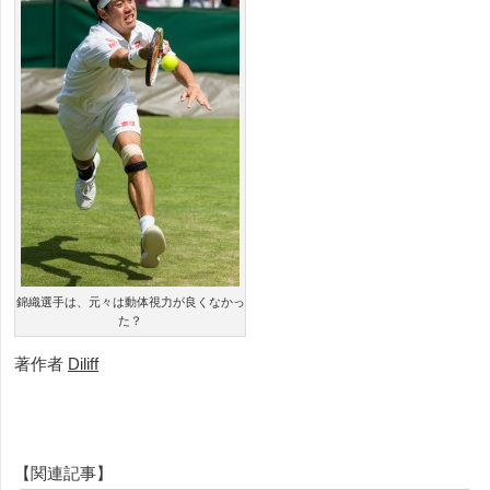
錦織選手は、元々は動体視力が良くなかっ
た？
著作者
Diliff
【関連記事】