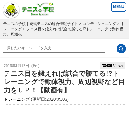
テニスの学校｜硬式テニスの総合情報サイト
>
コンディショニング
>
ト
レーニング
> テニス目を鍛えれば試合で勝てる!?トレーニングで動体視
力、周辺視…
2016年12月2日（Fri）
38480
Views
テニス目を鍛えれば試合で勝てる!?ト
レーニングで動体視力、周辺視野など目
力をＵＰ！【動画有】
トレーニング
(更新日:2020/09/03)