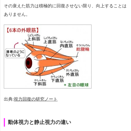
その衰えた筋力は積極的に回復させない限り、向上することは
ありません。
出典:
視力回復の研究ノート
動体視力と静止視力の違い