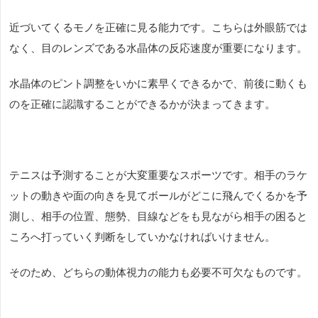
近づいてくるモノを正確に見る能力です。こちらは外眼筋では
なく、目のレンズである水晶体の反応速度が重要になります。
水晶体のピント調整をいかに素早くできるかで、前後に動くも
のを正確に認識することができるかが決まってきます。
テニスは予測することが大変重要なスポーツです。相手のラケ
ットの動きや面の向きを見てボールがどこに飛んでくるかを予
測し、相手の位置、態勢、目線などをも見ながら相手の困ると
ころへ打っていく判断をしていかなければいけません。
そのため、どちらの動体視力の能力も必要不可欠なものです。