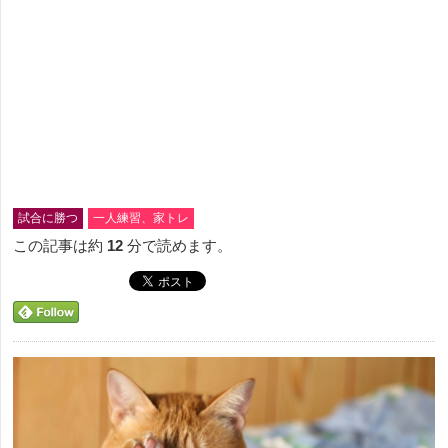
試合に勝つ
一人練習、家トレ
この記事は約
12
分で読めます。