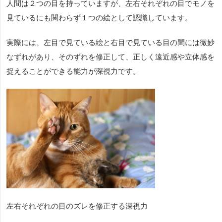
人間は２つの目を持っていますが、左右それぞれの目でモノを
見ているにも関わらず１つの絵として認識しています。
実際には、左目で見ている絵と右目で見ている目の間には微妙
なずれがあり、そのずれを修正して、正しく遠近感や立体感を
捉えることができる能力が深視力です。
左右それぞれの目のズレを修正する深視力