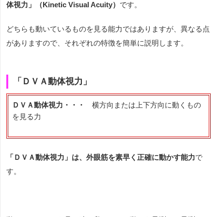
体視力」（Kinetic Visual Acuity）
です。
どちらも動いているものを見る能力ではありますが、異なる点
がありますので、それぞれの特徴を簡単に説明します。
「ＤＶＡ動体視力」
ＤＶＡ動体視力・・・
横方向または上下方向に動くもの
を見る力
「ＤＶＡ動体視力」は、外眼筋を素早く正確に動かす能力
で
す。