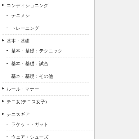
コンディショニング
テニメシ
トレーニング
基本・基礎
基本・基礎：テクニック
基本・基礎：試合
基本・基礎：その他
ルール・マナー
テニ女(テニス女子)
テニスギア
ラケット・ガット
ウェア・シューズ