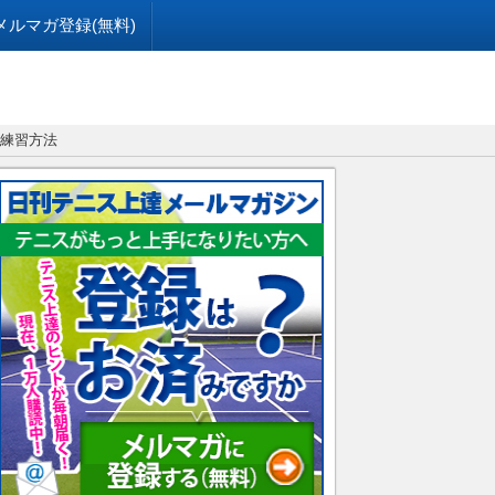
メルマガ登録(無料)
と練習方法