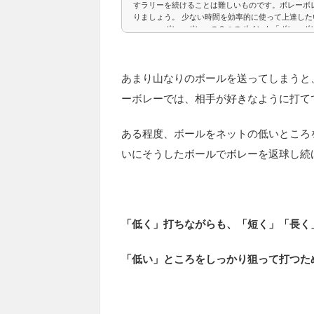
すラリーを続けることは難しいものです。ボレーボ
りましょう。 少ない時間を効率的に使って上達し
＞＞＞＞ボレーボレーの３つのポイント「ボレーボ
にノーバウンドで打ち合ってラリーを...
あまり山なりのボールを送ってしまうと
ーボレーでは、相手が好きなように打て
ある程度、ボールをネットの低いところ
いにそうしたボールでボレーを返球し続
「低く」打ちながらも、「短く」「長く
「低い」ところをしっかり狙って打つた