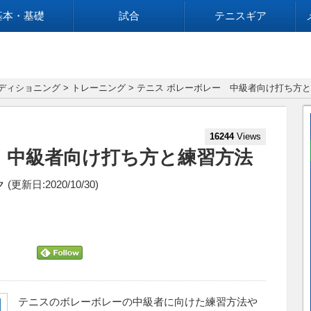
基本・基礎
試合
テニスギア
ディショニング
>
トレーニング
> テニス ボレーボレー 中級者向け打ち方
16244
Views
 中級者向け打ち方と練習方法
ク
(更新日:2020/10/30)
テニスのボレーボレーの中級者に向けた練習方法や