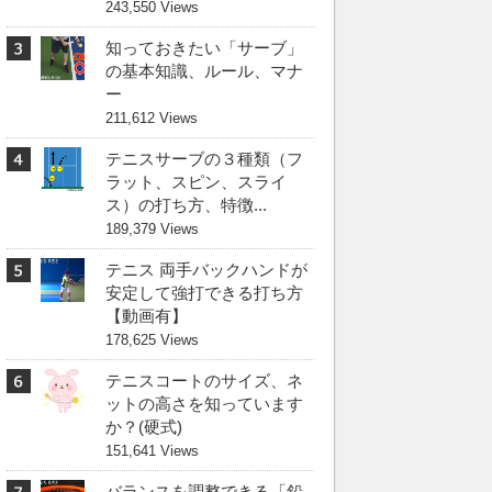
243,550 Views
知っておきたい「サーブ」
の基本知識、ルール、マナ
ー
211,612 Views
テニスサーブの３種類（フ
ラット、スピン、スライ
ス）の打ち方、特徴...
189,379 Views
テニス 両手バックハンドが
安定して強打できる打ち方
【動画有】
178,625 Views
テニスコートのサイズ、ネ
ットの高さを知っています
か？(硬式)
151,641 Views
バランスを調整できる「鉛