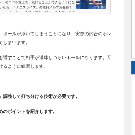
レーのコツを覚えて、続けることができるようにな
たいなら、「テニスライズ」の無料メルマガ登録！
レー」は、ネットを挟んで互いにボールを落とさず
、ボールが浮いてしまうことになり、実際の試合のボレ
てしまいます。
を通すことで相手が返球しづらいボールになります。互
けるように練習します。
」調整して打ち分ける技術が必要です。
めのポイントを紹介します。