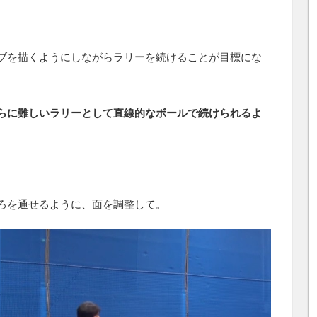
ブを描くようにしながらラリーを続けることが目標にな
らに難しいラリーとして直線的なボールで続けられるよ
ろを通せるように、面を調整して。