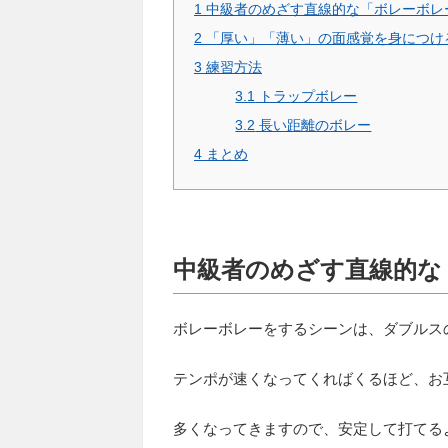
1
中級者のめざす直線的な「ボレーボレ
2
「厚い」「薄い」の面感覚を身につけ
3
練習方法
3.1
トラップボレー
3.2
長い距離のボレー
4
まとめ
中級者のめざす直線的な
ボレーボレーをするシーンは、ダブルス
テンポが速くなってくればくるほど、お
多くなってきますので、安定して打てる