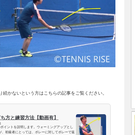
り続かないという方はこちらの記事をご覧ください。
打ち方と練習方法【動画有】
n
のポイントを説明します。ウォーミングアップとし
が、初級者にとっては、ボレーに対してボレーで返