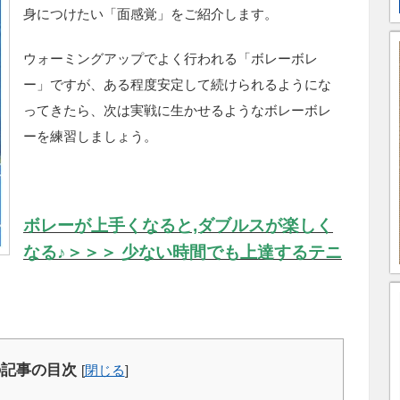
身につけたい「面感覚」をご紹介します。
ウォーミングアップでよく行われる「ボレーボレ
ー」ですが、ある程度安定して続けられるようにな
ってきたら、次は実戦に生かせるようなボレーボレ
ーを練習しましょう。
ボレーが上手くなると,ダブルスが楽しく
なる♪＞＞＞
少ない時間でも上達するテニ
の記事の目次
[
閉じる
]