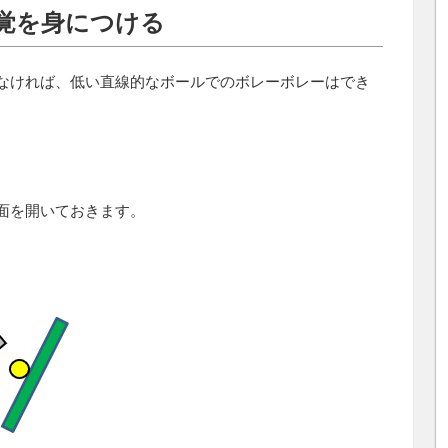
覚を身につける
なければ、低い直線的なボールでのボレーボレーはでき
面を開いておきます。