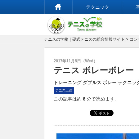
テクニック
テニスの学校｜硬式テニスの総合情報サイト
>
コン
2017年11月8日（Wed）
テニス ボレーボレー
トレーニング
ダブルス
ボレー
テクニッ
テニス上達
この記事は約
6
分で読めます。