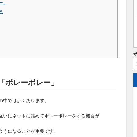
ー」
る
「ボレーボレー」
の中ではよくあります。
互いにネットに詰めてボレーボレーをする機会が
ようになることが重要です。