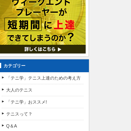
カテゴリー
「テニ学」テニス上達のための考え方
大人のテニス
「テニ学」おススメ!
テニスって？
Q＆A