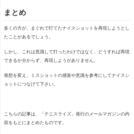
と悩んでいる方はたくさんいます。原因は、どこにあるのでしょうか？ 少ない時間を効
率的に使って上達したいなら、「テニスライズ」の無料メルマガ登録！＞＞＞＞上達で
まとめ
きない3つの原因色々な問...
多くの方が、まぐれで打てたナイスショットを再現しようとし
たことがあるでしょう。
しかし、これは意識して打ったわけではなく、どうすれば再現
できるか分からず、再現しようがありません。
発想を変え、ミスショットの感覚や意識を参考にしてナイスシ
ョットにつなげて下さい。
こちらの記事は、「テニスライズ」発行のメールマガジンの内
容をもとにまとめたものです。