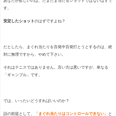
あなたが欲しいのは、たまたま当たるショットではないはずで
す。
安定したショット
のはずですよね？
だとしたら、まぐれ当たりを百発中百発打とうとするのは、絶
対に無理ですから、やめて下さい。
それはテニスではありません。言い方は悪いですが、単なる
「ギャンブル」です。
では、いったいどうすればいいのか？
話の前提として、「
まぐれ当たりはコントロールできない
」と