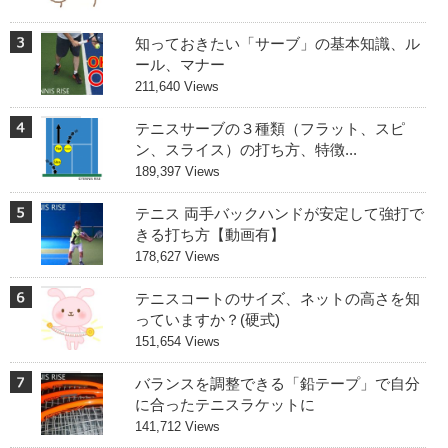
知っておきたい「サーブ」の基本知識、ル
ール、マナー
211,640 Views
テニスサーブの３種類（フラット、スピ
ン、スライス）の打ち方、特徴...
189,397 Views
テニス 両手バックハンドが安定して強打で
きる打ち方【動画有】
178,627 Views
テニスコートのサイズ、ネットの高さを知
っていますか？(硬式)
151,654 Views
バランスを調整できる「鉛テープ」で自分
に合ったテニスラケットに
141,712 Views