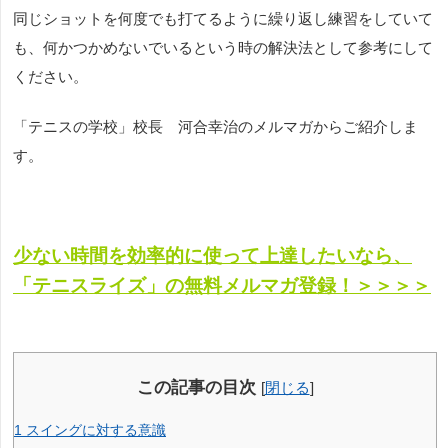
同じショットを何度でも打てるように繰り返し練習をしていて
も、何かつかめないでいるという時の解決法として参考にして
ください。
「テニスの学校」校長 河合幸治のメルマガからご紹介しま
す。
少ない時間を効率的に使って上達したいなら、
「テニスライズ」の無料メルマガ登録！＞＞＞＞
この記事の目次
[
閉じる
]
1
スイングに対する意識