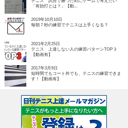
テニス 試合で勝つためにゲームで考えたい
「有効打とは？」【動...
2019年10月10日
毎朝７秒の練習でテニスは上手くなる？
2021年2月25日
テニス 上達しない人の練習パターンTOP３
【動画有】
2017年3月9日
短時間でもコート外でも、テニスの練習できま
す！【動画有】