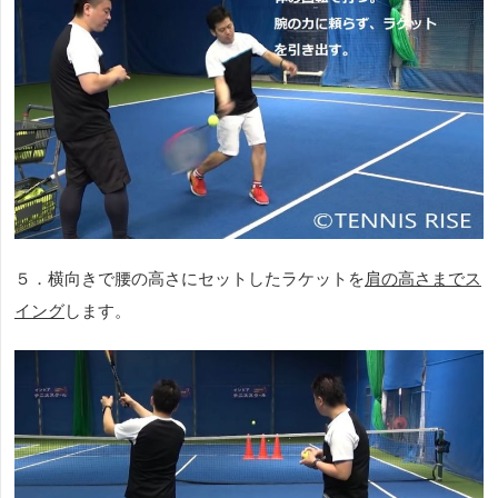
５．横向きで腰の高さにセットしたラケットを
肩の高さまでス
イング
します。