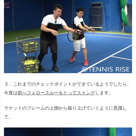
３．これまでのチェックポイントができているようでしたら、
今度は
前へフォロースルーをとってスイング
します。
ラケットのフレームの上側から振り上げていくように意識し
て。