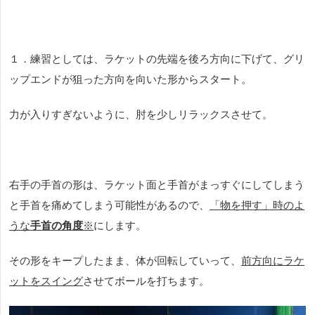
１．練習としては、ラケットの先端を後ろ方向に下げて、グリ
ップエンドが狙った方向を向いた形からスタート。
力が入りすぎないように、肘を少しリラックスさせて。
右手の手首の形は、ラケット面と手首がまっすぐにしてしまう
と手首を痛めてしまう可能性があるので、
「物を押す」時のよ
うな
手首の角度
※
にします。
その形をキープしたまま、体が回転していって、
前方向にラケ
ットをスイング
させてボールを打ちます。