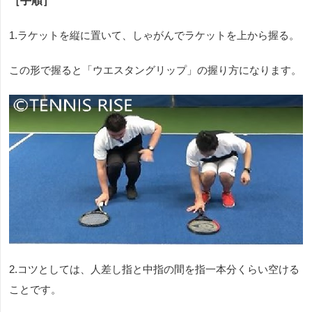
［手順］
1.ラケットを縦に置いて、しゃがんでラケットを上から握る。
この形で握ると「ウエスタングリップ」の握り方になります。
2.コツとしては、人差し指と中指の間を指一本分くらい空ける
ことです。