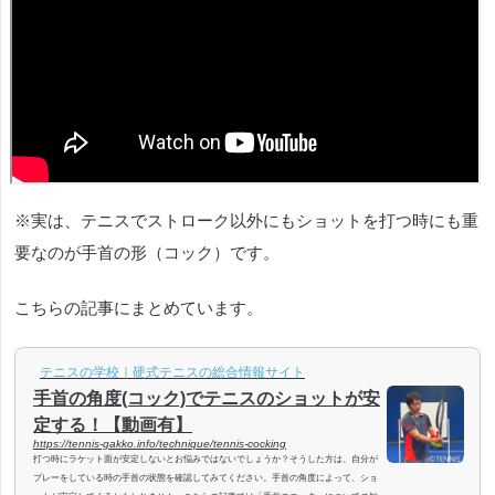
※実は、テニスでストローク以外にもショットを打つ時にも重
要なのが手首の形（コック）です。
こちらの記事にまとめています。
テニスの学校｜硬式テニスの総合情報サイト
手首の角度(コック)でテニスのショットが安
定する！【動画有】
https://tennis-gakko.info/technique/tennis-cocking
打つ時にラケット面が安定しないとお悩みではないでしょうか？そうした方は、自分が
プレーをしている時の手首の状態を確認してみてください。手首の角度によって、ショ