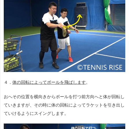
４．
体の回転によってボールを飛ばします
。
おへその位置を横向きからボールを打つ前方向へと体が回転し
ていきますが、その時に体の回転によってラケットを引き出し
ていけるようにスイングします。