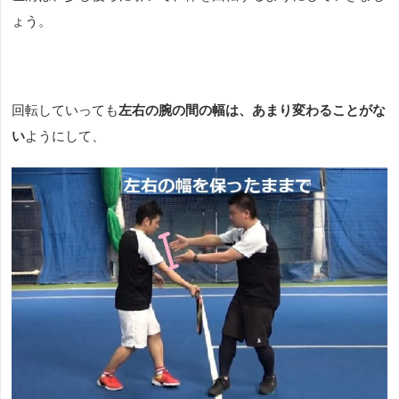
ょう。
回転していっても
左右の腕の間の幅は、あまり変わることがな
い
ようにして、