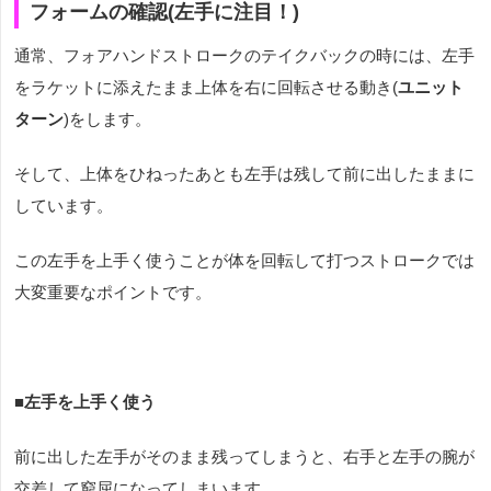
フォームの確認(左手に注目！)
通常、フォアハンドストロークのテイクバックの時には、左手
をラケットに添えたまま上体を右に回転させる動き(
ユニット
ターン
)をします。
そして、上体をひねったあとも左手は残して前に出したままに
しています。
この左手を上手く使うことが体を回転して打つストロークでは
大変重要なポイントです。
■左手を上手く使う
前に出した左手がそのまま残ってしまうと、右手と左手の腕が
交差して窮屈になってしまいます。