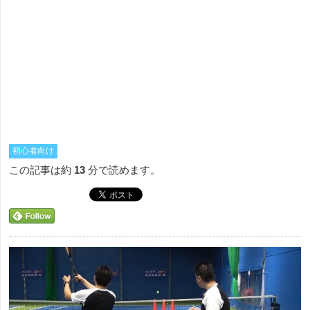
初心者向け
この記事は約
13
分で読めます。