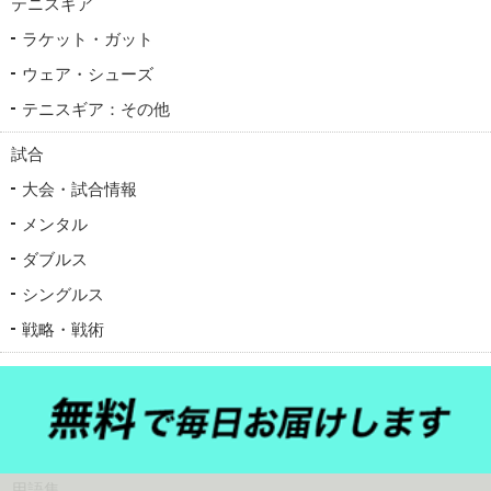
テニスギア
ラケット・ガット
ウェア・シューズ
テニスギア：その他
試合
大会・試合情報
メンタル
ダブルス
シングルス
戦略・戦術
テニス選手情報
男子
女子
用語集