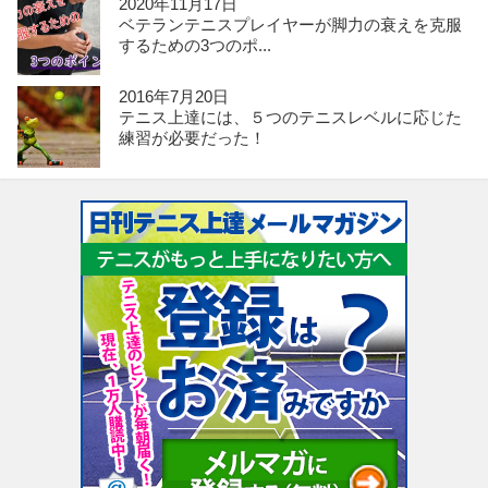
2020年11月17日
ベテランテニスプレイヤーが脚力の衰えを克服
するための3つのポ...
2016年7月20日
テニス上達には、５つのテニスレベルに応じた
練習が必要だった！