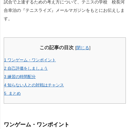
試合で上達するための考え方について、
テニスの学校 校長河
合幸治の『テニスライズ』メールマガジンをもとにお伝えしま
す。
この記事の目次
[
閉じる
]
1
ワンゲーム・ワンポイント
2
自己評価をしましょう
3
練習の時間配分
4
知らない人との対戦はチャンス
5
まとめ
ワンゲーム・ワンポイント