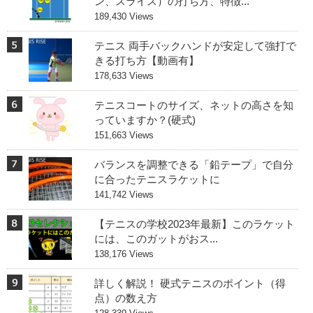
ン、スライス）の打ち方、特徴...
189,430 Views
テニス 両手バックハンドが安定して強打で
きる打ち方【動画有】
178,633 Views
テニスコートのサイズ、ネットの高さを知
っていますか？(硬式)
151,663 Views
バランスを調整できる「鉛テープ」で自分
に合ったテニスラケットに
141,742 Views
【テニスの学校2023年最新】このラケット
には、このガットがおス...
138,176 Views
詳しく解説！ 硬式テニスのポイント（得
点）の数え方