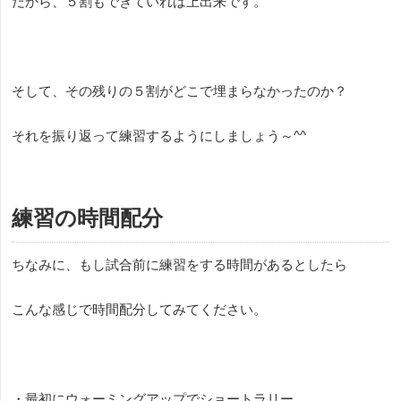
だから、５割もできていれば上出来です。
そして、その残りの５割がどこで埋まらなかったのか？
それを振り返って練習するようにしましょう～
^^
練習の
時間
配分
ちなみに、もし試合前に練習をする時間があるとしたら
こんな感じで時間配分してみてください。
・最初にウォーミングアップでショートラリー