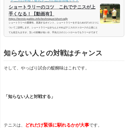
テニスの学校｜硬式テニスの総合情報サイト
ショートラリーのコツ これでテニスが上
手くなる！【動画有】
https://tennis-gakko.info/technique/short-rally
ショートラリーの重要性、意識するポイント、ショートラリーをするための2つのコツに
ついてご説明します。ショートラリーはきちんとやればテニスのストロークの上達にと
ても役立ちますが、互いの距離が短い分、手先だけのコントロールでもラリーができて
しまうので、打ち方がいい加減だと逆効果となってしまいます。テニススクールや仲間
同士のテニスの練習で、アップの時にショートラリーをすることも多いと思います。け
れども、ある程度上手かったり試合に出たりしていてもショートラリーは苦手…という
知らない人との対戦はチャンス
人が結構います。これを読んで...
そして、やっぱり試合の醍醐味はこれです。
「知らない人と対戦する」
テニスは、
どれだけ緊張に馴れるかが大事
です。