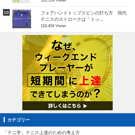
128,339 Views
フォアハンドトップスピンの打ち方 現代
テニスのストロークは「トッ...
119,404 Views
カテゴリー
「テニ学」テニス上達のための考え方