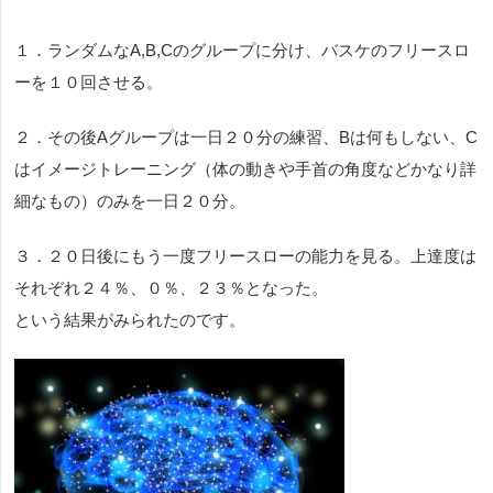
１．ランダムなA,B,Cのグループに分け、バスケのフリースロ
ーを１０回させる。
２．その後Aグループは一日２０分の練習、Bは何もしない、C
はイメージトレーニング（体の動きや手首の角度などかなり詳
細なもの）のみを一日２０分。
３．２０日後にもう一度フリースローの能力を見る。上達度は
それぞれ２４％、０％、２３％となった。
という結果がみられたのです。