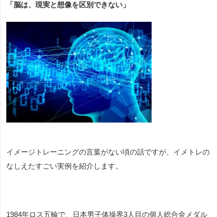
「脳は、現実と想像を区別できない」
イメージトレーニングの言葉がない頃の話ですが、イメトレの
なしえたすごい実例を紹介します。
1984
年ロス五輪で、
日本男子体操界3人目の個人総合金メダル