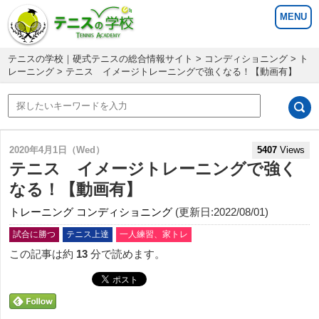
テニスの学校｜硬式テニスの総合情報サイト
>
コンディショニング
>
ト
レーニング
> テニス イメージトレーニングで強くなる！【動画有】
2020年4月1日（Wed）
5407
Views
テニス イメージトレーニングで強く
なる！【動画有】
トレーニング
コンディショニング
(更新日:2022/08/01)
試合に勝つ
テニス上達
一人練習、家トレ
この記事は約
13
分で読めます。