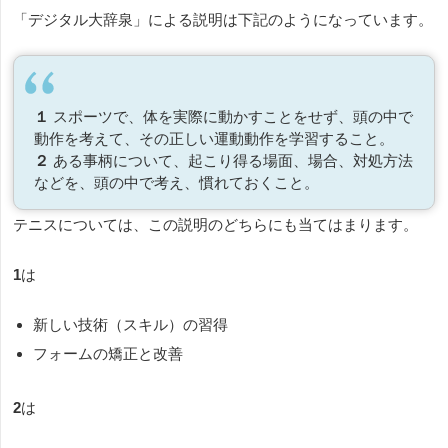
「デジタル大辞泉」による説明は下記のようになっています。
１
スポーツで、体を実際に動かすことをせず、頭の中で
動作を考えて、その正しい運動動作を学習すること。
２
ある
事柄
について、起こり得る場面、場合、対処方法
などを、
頭
の中で考え、慣れておくこと。
テニスについては、この説明のどちらにも当てはまります。
1
は
新しい技術（スキル）の習得
フォームの矯正と改善
2
は