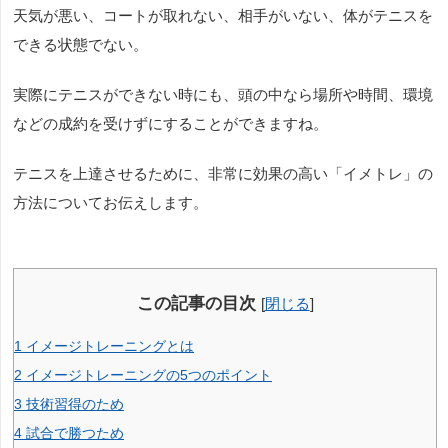
天気が悪い、コートが取れない、相手がいない、体がテニスを
できる状態でない。
実際にテニスができない時にも、頭の中なら場所や時間、環境
などの成約を受けずにすることができますね。
テニスを上達させるために、非常に効果の高い「イメトレ」の
方法についてお伝えします。
この記事の目次
[
閉じる
]
1
イメージトレーニングとは
2
イメージトレーニングの5つのポイント
3
技術習得のため
4
試合で勝つため